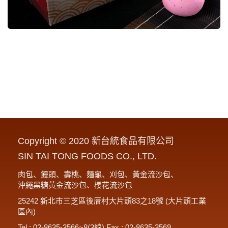
Copyright © 2020 新台統食品有限公司
SIN TAI TONG FOODS CO., LTD.
肉包、饅頭、壽桃、麵龜、刈包、黃金流沙包、
沖繩黑糖黃金流沙包、櫻花流沙包
25242 新北市三芝區後厝村大片頭83之18號 (大片頭工業
區內)
Tel : 02-8635-3566~8(3線) Fax : 02-8635-3569