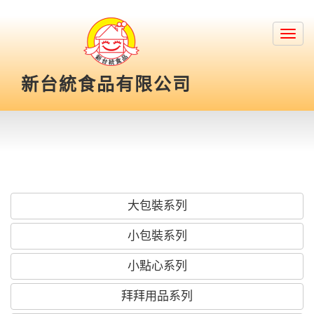
Toggl
navig
新台統食品有限公司
大包裝系列
小包裝系列
小點心系列
拜拜用品系列